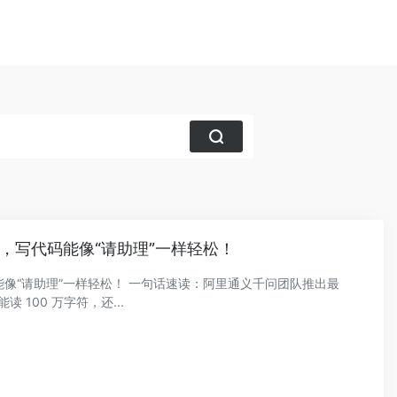
来了，写代码能像“请助理”一样轻松！
代码能像“请助理”一样轻松！ 一句话速读：阿里通义千问团队推出最
读 100 万字符，还...