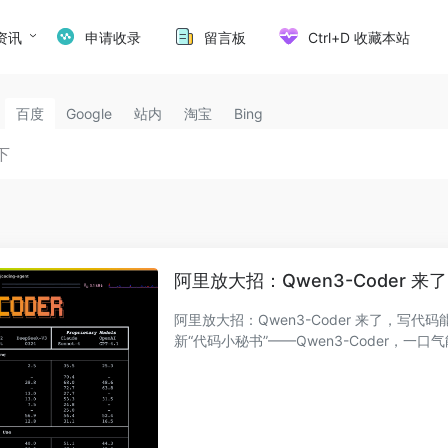
资讯
申请收录
留言板
Ctrl+D 收藏本站
百度
Google
站内
淘宝
Bing
阿里放大招：Qwen3-Coder 
阿里放大招：Qwen3-Coder 来了，写
新“代码小秘书”——Qwen3-Coder，一口气能