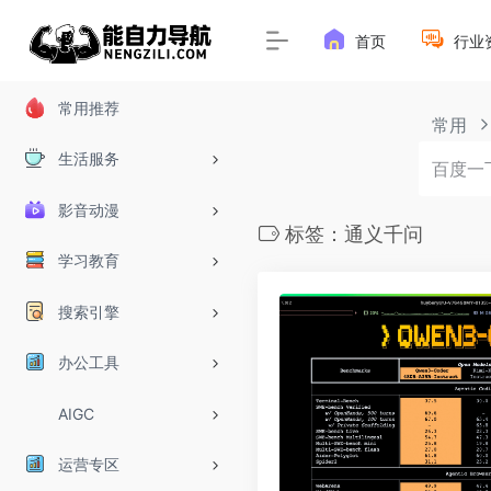
首页
行业
常用推荐
常用
生活服务
影音动漫
标签：通义千问
学习教育
搜索引擎
办公工具
AIGC
运营专区